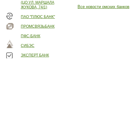
(ЦО УЛ. МАРШАЛА
Все новости омских банков
ЖУКОВА, 74/1)
ПАО "ПЛЮС БАНК"
ПРОМСВЯЗЬБАНК
ПФС-БАНК
СИБЭС
ЭКСПЕРТ БАНК