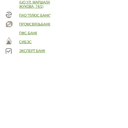
(ЦО УЛ. МАРШАЛА
ЖУКОВА, 74/1)
ПАО "ПЛЮС БАНК"
ПРОМСВЯЗЬБАНК
ПФС-БАНК
СИБЭС
ЭКСПЕРТ БАНК