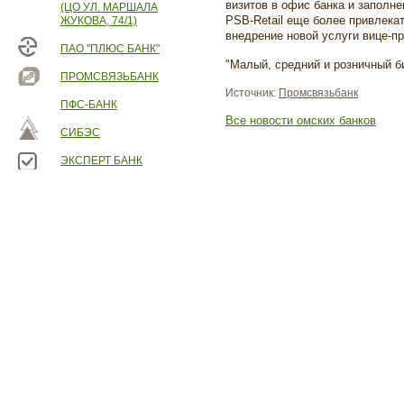
визитов в офис банка и заполне
(ЦО УЛ. МАРШАЛА
PSB-Retail еще более привлека
ЖУКОВА, 74/1)
внедрение новой услуги вице-пр
ПАО "ПЛЮС БАНК"
"Малый, средний и розничный б
ПРОМСВЯЗЬБАНК
Источник:
Промсвязьбанк
ПФС-БАНК
Все новости омских банков
СИБЭС
ЭКСПЕРТ БАНК