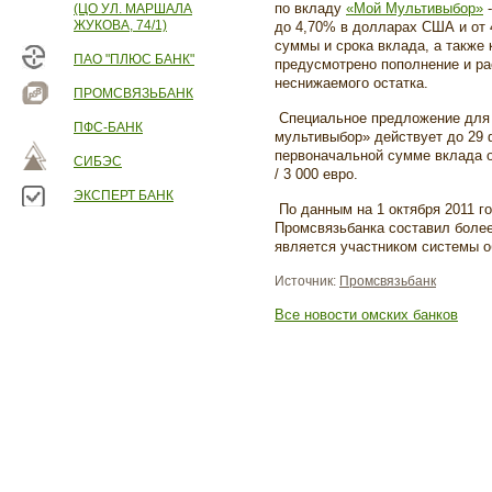
по вкладу
«Мой Мультивыбор»
-
(ЦО УЛ. МАРШАЛА
ЖУКОВА, 74/1)
до 4,70% в долларах США и от 
суммы и срока вклада, а также 
ПАО "ПЛЮС БАНК"
предусмотрено пополнение и ра
неснижаемого остатка.
ПРОМСВЯЗЬБАНК
Специальное предложение для
ПФС-БАНК
мультивыбор
» действует до 29
первоначальной сумме вклада о
СИБЭС
/ 3 000 евро.
ЭКСПЕРТ БАНК
По данным на 1 октября 2011 г
Промсвязьбанка составил более
является участником системы о
Источник:
Промсвязьбанк
Все новости омских банков