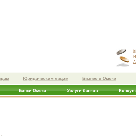
К
И
А
ицам
Юридическим лицам
Бизнес в Омске
Банки Омска
Услуги банков
Консул