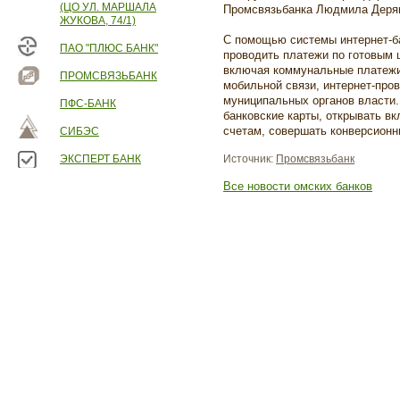
(ЦО УЛ. МАРШАЛА
Промсвязьбанка Людмила Деряг
ЖУКОВА, 74/1)
С помощью системы интернет-ба
ПАО "ПЛЮС БАНК"
проводить платежи по готовым 
включая коммунальные платежи
ПРОМСВЯЗЬБАНК
мобильной связи, интернет-про
муниципальных органов власти.
ПФС-БАНК
банковские карты, открывать в
счетам, совершать конверсионн
СИБЭС
ЭКСПЕРТ БАНК
Источник:
Промсвязьбанк
Все новости омских банков