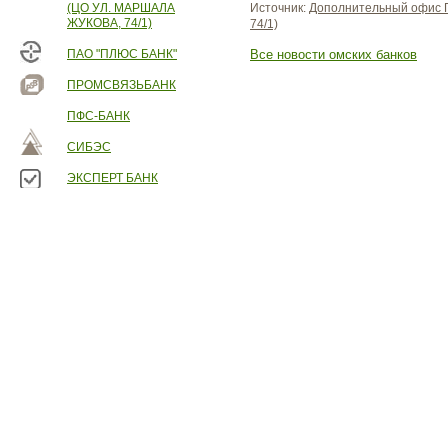
(ЦО УЛ. МАРШАЛА
Источник:
Дополнительный офис П
ЖУКОВА, 74/1)
74/1)
ПАО "ПЛЮС БАНК"
Все новости омских банков
ПРОМСВЯЗЬБАНК
ПФС-БАНК
СИБЭС
ЭКСПЕРТ БАНК