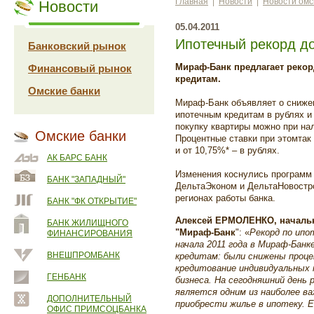
Главная
|
Новости
|
Новости омс
Новости
05.04.2011
Ипотечный рекорд до
Банковский рынок
Мираф-Банк предлагает реко
Финансовый рынок
кредитам.
Омские банки
Мираф-Банк объявляет о снижен
ипотечным кредитам в рублях и
покупку квартиры можно при на
Омские банки
Процентные ставки при этомтак
и от 10,75%* – в рублях.
АК БАРС БАНК
Изменения коснулись программ
БАНК "ЗАПАДНЫЙ"
ДельтаЭконом и ДельтаНовостро
регионах работы банка.
БАНК "ФК ОТКРЫТИЕ"
Алексей ЕРМОЛЕНКО, начальн
БАНК ЖИЛИЩНОГО
"Мираф-Банк
": «
Рекорд по ипо
ФИНАНСИРОВАНИЯ
начала 2011 года в Мираф-Бан
ВНЕШПРОМБАНК
кредитам: были снижены проце
кредитование индивидуальных 
ГЕНБАНК
бизнеса. На сегодняшний день 
является одним из наиболее в
ДОПОЛНИТЕЛЬНЫЙ
приобрести жилье в ипотеку. 
ОФИС ПРИМСОЦБАНКА