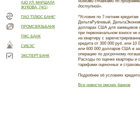
низкими ставками по программ
(ЦО УЛ. МАРШАЛА
доступной
».
ЖУКОВА, 74/1)
*Условия по 7-летним кредитам
ПАО "ПЛЮС БАНК"
ДельтаРублевый, ДельтаЭконом 
ПРОМСВЯЗЬБАНК
долларах США для заемщиков 
при первоначальном взносе не 
ПФС-БАНК
на квартиру с зарегистрирован
кредита от 300 000 руб. или 10
СИБЭС
или 600 000 долларов США в за
операцию по досрочному погаше
ЭКСПЕРТ БАНК
Расходы по оценке квартиры и с
тарифами оценочных и страхов
Подробнее об условиях кредит
Все новости омских банков