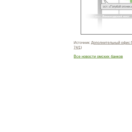
Источник:
Дополнительный офис П
74/1)
Все новости омских банков