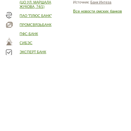
(ЦО УЛ. МАРШАЛА
Источник:
Банк Интеза
ЖУКОВА, 74/1)
Все новости омских банков
ПАО "ПЛЮС БАНК"
ПРОМСВЯЗЬБАНК
ПФС-БАНК
СИБЭС
ЭКСПЕРТ БАНК