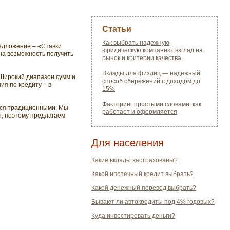
Статьи
Как выбрать надежную
редложение – «Ставки
юридическую компанию: взгляд на
на возможность получить
рынок и критерии качества
Вклады для физлиц — надёжный
Широкий диапазон сумм и
способ сбережений с доходом до
ия по кредиту – в
15%
Факторинг простыми словами: как
тся традиционными. Мы
работает и оформляется
ы, поэтому предлагаем
Для населения
Какие вклады застрахованы?
Какой ипотечный кредит выбрать?
Какой денежный перевод выбрать?
Бывают ли автокредиты под 4% годовых?
Куда инвестировать деньги?