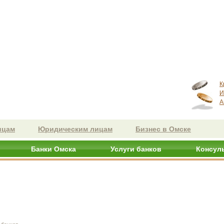
К
И
А
ицам
Юридическим лицам
Бизнес в Омске
Банки Омска
Услуги банков
Консул