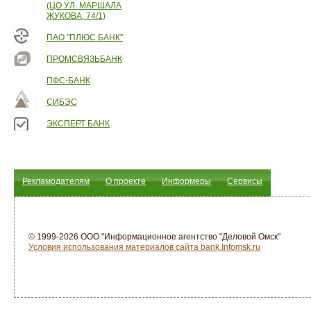
(ЦО УЛ. МАРШАЛА
ЖУКОВА, 74/1)
ПАО "ПЛЮС БАНК"
ПРОМСВЯЗЬБАНК
ПФС-БАНК
СИБЭС
ЭКСПЕРТ БАНК
Рекламодателям
О проекте
Информеры
Сервисы
© 1999-2026 ООО "Информационное агентство "Деловой Омск"
Условия использования материалов сайта bank.Infomsk.ru