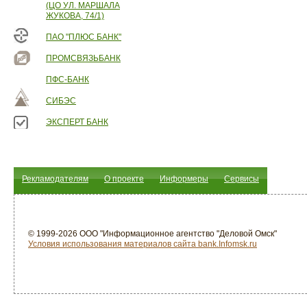
(ЦО УЛ. МАРШАЛА
ЖУКОВА, 74/1)
ПАО "ПЛЮС БАНК"
ПРОМСВЯЗЬБАНК
ПФС-БАНК
СИБЭС
ЭКСПЕРТ БАНК
Рекламодателям
О проекте
Информеры
Сервисы
© 1999-2026 ООО "Информационное агентство "Деловой Омск"
Условия использования материалов сайта bank.Infomsk.ru