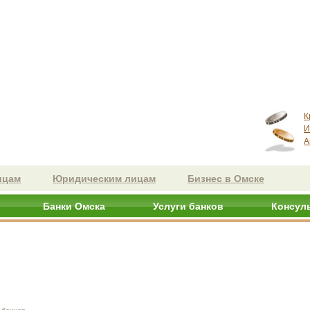
К
И
А
ицам
Юридическим лицам
Бизнес в Омске
Банки Омска
Услуги банков
Консул