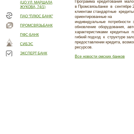
Программа кредитования мало
(ЦО УЛ. МАРШАЛА
в Промсвязьбанке в сентябре 2
ЖУКОВА, 74/1)
клиентам стандартные кредиты
ПАО "ПЛЮС БАНК"
ориентированные на
индивидуальные потребности з
ПРОМСВЯЗЬБАНК
обновление оборудования, авт
характеристиками кредитных 
ПФС-БАНК
гибкий подход к структуре зал
предоставлении кредита, возмо
СИБЭС
ресурсов.
ЭКСПЕРТ БАНК
Все новости омских банков