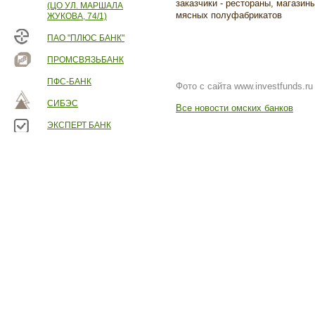
заказчики - рестораны, магазин
(ЦО УЛ. МАРШАЛА
мясных полуфабрикатов
ЖУКОВА, 74/1)
ПАО "ПЛЮС БАНК"
ПРОМСВЯЗЬБАНК
ПФС-БАНК
Фото с сайта www.investfunds.ru
СИБЭС
Все новости омских банков
ЭКСПЕРТ БАНК