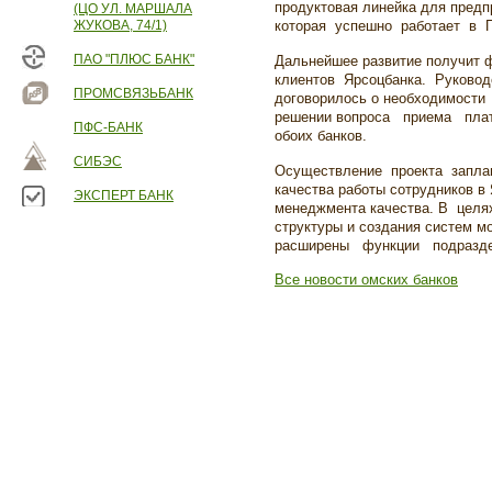
продуктовая линейка для предп
(ЦО УЛ. МАРШАЛА
ЖУКОВА, 74/1)
которая успешно работает в П
ПАО "ПЛЮС БАНК"
Дальнейшее развитие получит
клиентов Ярсоцбанка. Руковод
ПРОМСВЯЗЬБАНК
договорилось о необходимости
решении вопроса приема пла
ПФС-БАНК
обоих банков.
СИБЭС
Осуществление проекта заплани
качества работы сотрудников в
ЭКСПЕРТ БАНК
менеджмента качества. В целях
структуры и создания систем 
расширены функции подразде
Все новости омских банков