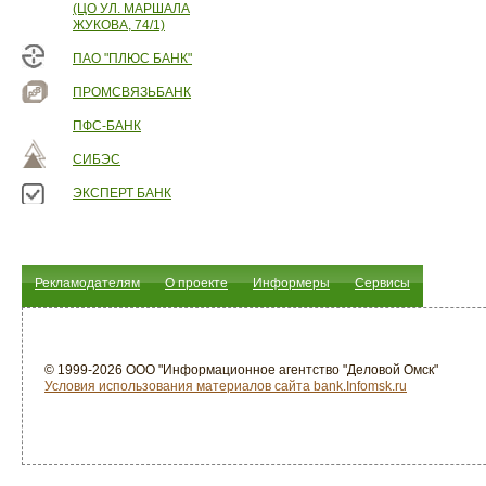
(ЦО УЛ. МАРШАЛА
ЖУКОВА, 74/1)
ПАО "ПЛЮС БАНК"
ПРОМСВЯЗЬБАНК
ПФС-БАНК
СИБЭС
ЭКСПЕРТ БАНК
Рекламодателям
О проекте
Информеры
Сервисы
© 1999-2026 ООО "Информационное агентство "Деловой Омск"
Условия использования материалов сайта bank.Infomsk.ru