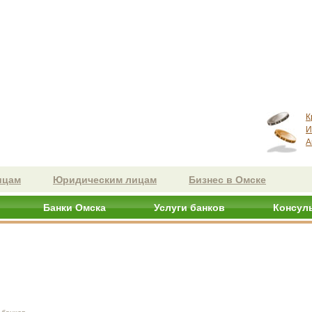
К
И
А
ицам
Юридическим лицам
Бизнес в Омске
Банки Омска
Услуги банков
Консул