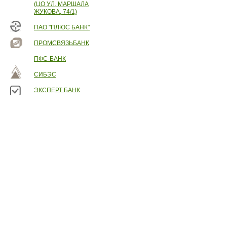
(ЦО УЛ. МАРШАЛА
ЖУКОВА, 74/1)
ПАО "ПЛЮС БАНК"
ПРОМСВЯЗЬБАНК
ПФС-БАНК
СИБЭС
ЭКСПЕРТ БАНК