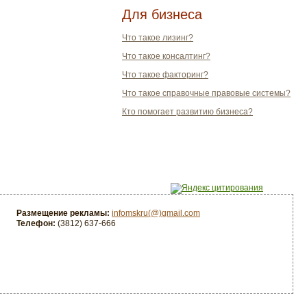
Для бизнеса
Что такое лизинг?
Что такое консалтинг?
Что такое факторинг?
Что такое справочные правовые системы?
Кто помогает развитию бизнеса?
Размещение рекламы:
infomskru(@)gmail.com
Телефон:
(3812) 637-666