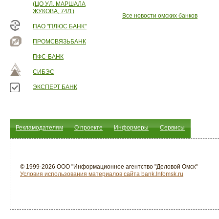
(ЦО УЛ. МАРШАЛА
ЖУКОВА, 74/1)
Все новости омских банков
ПАО "ПЛЮС БАНК"
ПРОМСВЯЗЬБАНК
ПФС-БАНК
СИБЭС
ЭКСПЕРТ БАНК
Рекламодателям
О проекте
Информеры
Сервисы
© 1999-2026 ООО "Информационное агентство "Деловой Омск"
Условия использования материалов сайта bank.Infomsk.ru