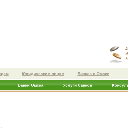
К
И
А
ицам
Юридическим лицам
Бизнес в Омске
Банки Омска
Услуги банков
Консул