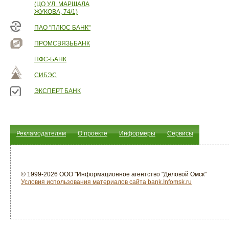
(ЦО УЛ. МАРШАЛА
ЖУКОВА, 74/1)
ПАО "ПЛЮС БАНК"
ПРОМСВЯЗЬБАНК
ПФС-БАНК
СИБЭС
ЭКСПЕРТ БАНК
Рекламодателям
О проекте
Информеры
Сервисы
© 1999-2026 ООО "Информационное агентство "Деловой Омск"
Условия использования материалов сайта bank.Infomsk.ru