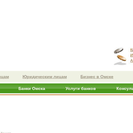
К
И
А
ицам
Юридическим лицам
Бизнес в Омске
Банки Омска
Услуги банков
Консул