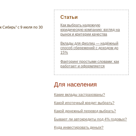
Статьи
Как выбрать надежную
 Сибирь" с 9 июля по 30
юридическую компанию: взгляд на
рынок и критерии качества
Вклады для физлиц — надёжный
способ сбережений с доходом до
15%
Факторинг простыми словами: как
работает и оформляется
Для населения
Какие вклады застрахованы?
Какой ипотечный кредит выбрать?
Какой денежный перевод выбрать?
Бывают ли автокредиты под 4% годовых?
Куда инвестировать деньги?