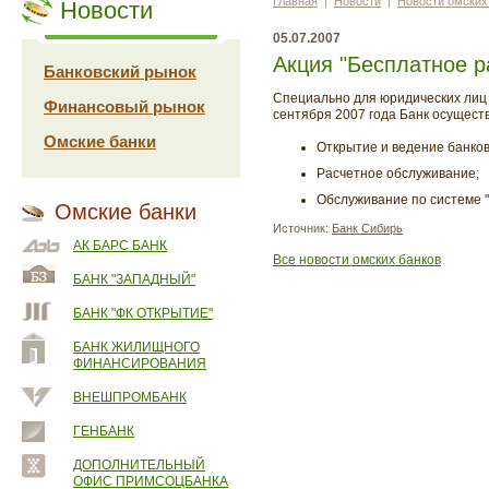
Главная
|
Новости
|
Новости омских
Новости
05.07.2007
Акция "Бесплатное р
Банковский рынок
Специально для юридических лиц 
Финансовый рынок
сентября 2007 года Банк осущес
Омские банки
Открытие и ведение банков
Расчетное обслуживание;
Обслуживание по системе 
Омские банки
Источник:
Банк Сибирь
АК БАРС БАНК
Все новости омских банков
БАНК "ЗАПАДНЫЙ"
БАНК "ФК ОТКРЫТИЕ"
БАНК ЖИЛИЩНОГО
ФИНАНСИРОВАНИЯ
ВНЕШПРОМБАНК
ГЕНБАНК
ДОПОЛНИТЕЛЬНЫЙ
ОФИС ПРИМСОЦБАНКА