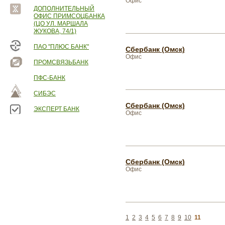
Офис
ДОПОЛНИТЕЛЬНЫЙ
ОФИС ПРИМСОЦБАНКА
(ЦО УЛ. МАРШАЛА
ЖУКОВА, 74/1)
ПАО "ПЛЮС БАНК"
Сбербанк (Омск)
Офис
ПРОМСВЯЗЬБАНК
ПФС-БАНК
СИБЭС
Сбербанк (Омск)
ЭКСПЕРТ БАНК
Офис
Сбербанк (Омск)
Офис
1
2
3
4
5
6
7
8
9
10
11