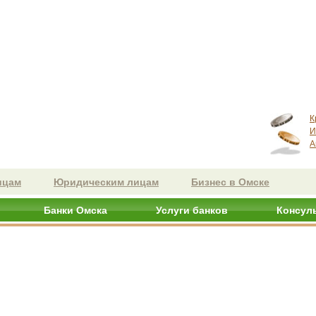
К
И
А
ицам
Юридическим лицам
Бизнес в Омске
Банки Омска
Услуги банков
Консул