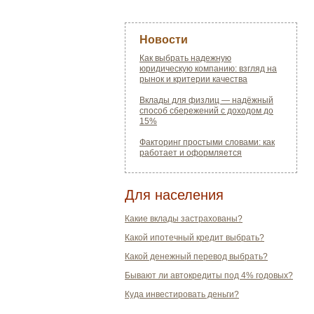
Новости
Как выбрать надежную
юридическую компанию: взгляд на
рынок и критерии качества
Вклады для физлиц — надёжный
способ сбережений с доходом до
15%
Факторинг простыми словами: как
работает и оформляется
Для населения
Какие вклады застрахованы?
Какой ипотечный кредит выбрать?
Какой денежный перевод выбрать?
Бывают ли автокредиты под 4% годовых?
Куда инвестировать деньги?