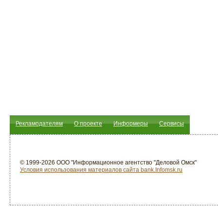
Рекламодателям
О проекте
Информеры
Сервисы
© 1999-2026 ООО "Информационное агентство "Деловой Омск"
Условия использования материалов сайта bank.Infomsk.ru