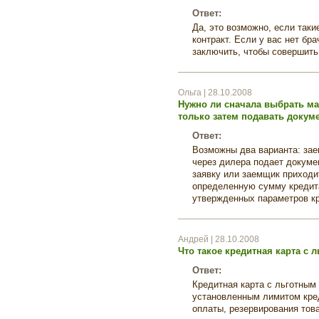
Ответ:
Да, это возможно, если так
контракт. Если у вас нет бра
заключить, чтобы совершить
Ольга | 28.10.2008
Нужно ли сначала выбрать маш
только затем подавать докум
Ответ:
Возможны два варианта: за
через дилера подает докуме
заявку или заемщик приходи
определенную сумму кредита
утвержденных параметров кр
Андрей | 28.10.2008
Что такое кредитная карта с
Ответ:
Кредитная карта с льготным
установленным лимитом кре
оплаты, резервирования това