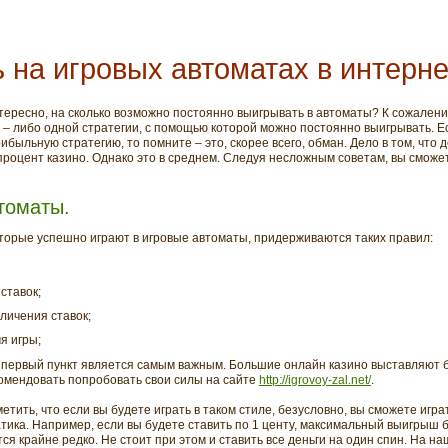
ь на игровых автоматах в интерн
нтересно, на сколько возможно постоянно выигрывать в автоматы? К сожале
й – либо одной стратегии, с помощью которой можно постоянно выигрывать. Е
ыльную стратегию, то помните – это, скорее всего, обман. Дело в том, что д
процент казино. Однако это в среднем. Следуя несложным советам, вы сможе
втоматы.
оторые успешно играют в игровые автоматы, придерживаются таких правил:
ставок;
личения ставок;
я игры;
ке первый пункт является самым важным. Большие онлайн казино выставляют
омендовать попробовать свои силы на сайте
http://igrovoy-zal.net/
.
етить, что если вы будете играть в таком стиле, безусловно, вы сможете игр
атика. Например, если вы будете ставить по 1 центу, максимальный выигрыш 
тся крайне редко. Не стоит при этом и ставить все деньги на один спин. На н