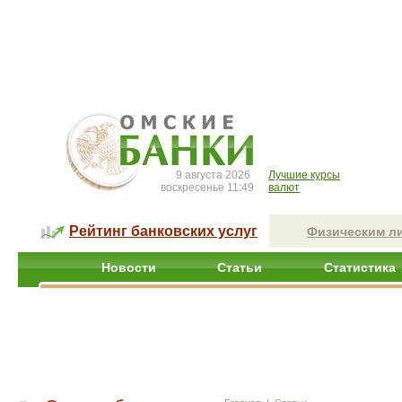
9 августа 2026
Лучшие курсы
воскресенье 11:49
валют
Рейтинг банковских услуг
Физическим л
Новости
Статьи
Статистика