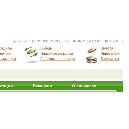
Курсы валют ЦБ РФ:
USD:
71.83
(+0.15) EUR:
87.21
(-0.12) KZT:
16.83
(+0.05)
редиты
Вклады
Валюта
потека
Пластиковые карты
Инвестиции
втокредит
Денежные переводы
Банкоматы
ьтации
Вакансии
О финансах