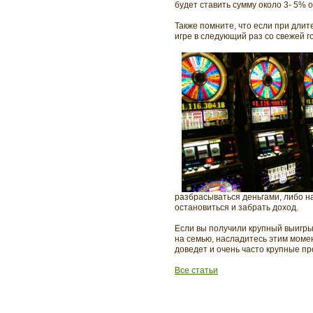
будет ставить сумму около 3- 5% 
Также помните, что если при длит
игре в следующий раз со свежей г
разбрасываться деньгами, либо н
остановиться и забрать доход.
Если вы получили крупный выигрыш
на семью, насладитесь этим моме
доведет и очень часто крупные п
Все статьи