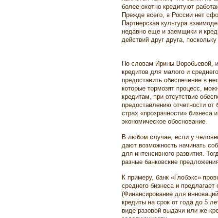
более охотно кредитуют работа
Прежде всего, в России нет сф
Партнерская культура взаимоде
недавно еще и заемщики и кред
действий друг друга, поскольк
По словам Ирины Воробьевой, и
кредитов для малого и среднего
предоставить обеспечение в не
которые тормозят процесс, мож
кредитам, при отсутствие обесп
предоставлению отчетности от 
страх «прозрачности» бизнеса и
экономическое обоснование.
В любом случае, если у челове
дают возможность начинать соб
для интенсивного развития. То
разные банковские предложения
К примеру, банк «Глобэкс» пров
среднего бизнеса и предлагает
(Финансирование для инноваций
кредиты на срок от года до 5 л
виде разовой выдачи или же кр