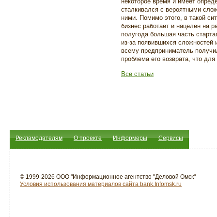
некоторое время и имеет опре
сталкивался с вероятными слож
ними. Помимо этого, в такой си
бизнес работает и нацелен на р
полугода большая часть старта
из-за появившихся сложностей и
всему предприниматель получил
проблема его возврата, что для 
Все статьи
Рекламодателям
О проекте
Информеры
Сервисы
© 1999-2026 ООО "Информационное агентство "Деловой Омск"
Условия использования материалов сайта bank.Infomsk.ru