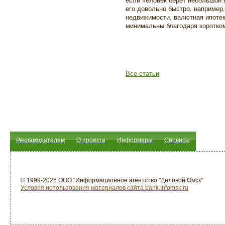
если человек берет небольшой к
его довольно быстро, например,
недвижимости, валютная ипотек
минимальны благодаря коротком
Все статьи
Рекламодателям
О проекте
Информеры
Сервисы
© 1999-2026 ООО "Информационное агентство "Деловой Омск"
Условия использования материалов сайта bank.Infomsk.ru