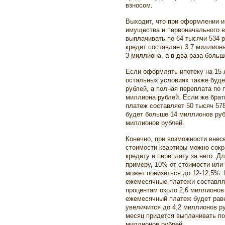
взносом.
Выходит, что при оформлении и
имущества и первоначального в
выплачивать по 64 тысячи 534 р
кредит составляет 3,7 миллиона
3 миллиона, а в два раза больш
Если оформлять ипотеку на 15 
остальных условиях также буде
рублей, а полная переплата по 
миллиона рублей. Если же брат
платеж составляет 50 тысяч 578
будет больше 14 миллионов рубл
миллионов рублей.
Конечно, при возможности внесе
стоимости квартиры можно сок
кредиту и переплату за него. Дл
примеру, 10% от стоимости или 
может понизиться до 12-12,5%. 
ежемесячные платежи составляю
процентам около 2,6 миллионов 
ежемесячный платеж будет раве
увеличится до 4,2 миллионов ру
месяц придется выплачивать по 
миллионов рублей.