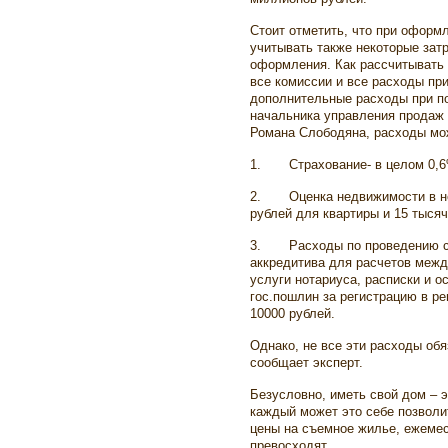
Стоит отметить, что при оформ
учитывать также некоторые зат
оформления. Как рассчитывать 
все комиссии и все расходы пр
дополнительные расходы при п
начальника управления продаж
Романа Слободяна, расходы мо
1.
Страхование- в целом 0,
2.
Оценка недвижимости в н
рублей для квартиры и 15 тыся
3.
Расходы по проведению с
аккредитива для расчетов межд
услуги нотариуса, расписки и о
гос.пошлин за регистрацию в ре
10000 рублей.
Однако, не все эти расходы обя
сообщает эксперт.
Безусловно, иметь свой дом – э
каждый может это себе позволи
цены на съемное жилье, ежемес
превосходят.