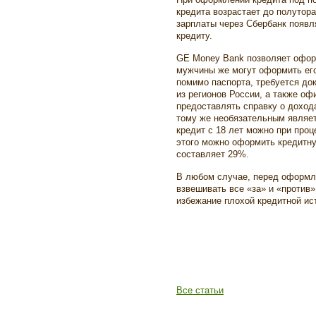
кредита возрастает до полутор
зарплаты через Сбербанк появл
кредиту.
GE Money Bank позволяет офор
мужчины же могут оформить его
помимо паспорта, требуется до
из регионов России, а также оф
предоставлять справку о доход
тому же необязательным являет
кредит с 18 лет можно при про
этого можно оформить кредитну
составляет 29%.
В любом случае, перед оформл
взвешивать все «за» и «против»
избежание плохой кредитной ис
Все статьи