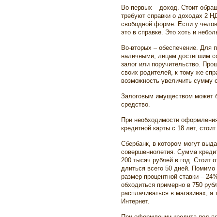
Во-первых – доход. Стоит обращ
требуют справки о доходах 2 Н
свободной форме. Если у челов
это в справке. Это хоть и небо
Во-вторых – обеспечение. Для 
наличными, лицам достигшим с
залог или поручительство. Прощ
своих родителей, к тому же спр
возможность увеличить сумму 
Залоговым имуществом может б
средство.
При необходимости оформления
кредитной карты с 18 лет, стоит
Сбербанк, в котором могут выда
совершеннолетия. Сумма кредит
200 тысяч рублей в год. Стоит 
длиться всего 50 дней. Помимо
размер процентной ставки – 24
обходиться примерно в 750 рубл
расплачиваться в магазинах, а 
Интернет.
При оформлении кредита под п