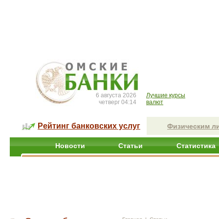
6 августа 2026
Лучшие курсы
четверг 04:14
валют
Рейтинг банковских услуг
Физическим л
Новости
Статьи
Статистика