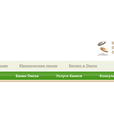
К
И
А
ицам
Юридическим лицам
Бизнес в Омске
Банки Омска
Услуги банков
Консул