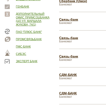
Сбербанк (Омск)
Банкомат
ГЕНБАНК
ДОПОЛНИТЕЛЬНЫЙ
ОФИС ПРИМСОЦБАНКА
Связь-банк
(ЦО УЛ. МАРШАЛА
Банкомат
ЖУКОВА, 74/1)
ПАО "ПЛЮС БАНК"
Связь-банк
ПРОМСВЯЗЬБАНК
Банкомат
ПФС-БАНК
СИБЭС
Связь-банк
Банкомат
ЭКСПЕРТ БАНК
СДМ-БАНК
Банкомат
СДМ-БАНК
Банкомат