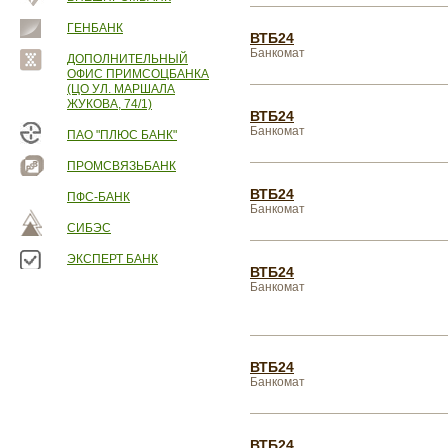
ГЕНБАНК
ВТБ24
Банкомат
ДОПОЛНИТЕЛЬНЫЙ
ОФИС ПРИМСОЦБАНКА
(ЦО УЛ. МАРШАЛА
ЖУКОВА, 74/1)
ВТБ24
Банкомат
ПАО "ПЛЮС БАНК"
ПРОМСВЯЗЬБАНК
ВТБ24
ПФС-БАНК
Банкомат
СИБЭС
ЭКСПЕРТ БАНК
ВТБ24
Банкомат
ВТБ24
Банкомат
ВТБ24