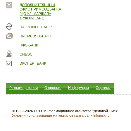
ДОПОЛНИТЕЛЬНЫЙ
ОФИС ПРИМСОЦБАНКА
(ЦО УЛ. МАРШАЛА
ЖУКОВА, 74/1)
ПАО "ПЛЮС БАНК"
ПРОМСВЯЗЬБАНК
ПФС-БАНК
СИБЭС
ЭКСПЕРТ БАНК
Рекламодателям
О проекте
Информеры
Сервисы
© 1999-2026 ООО "Информационное агентство "Деловой Омск"
Условия использования материалов сайта bank.Infomsk.ru