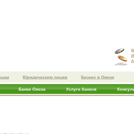
К
И
А
ицам
Юридическим лицам
Бизнес в Омске
Банки Омска
Услуги банков
Консул