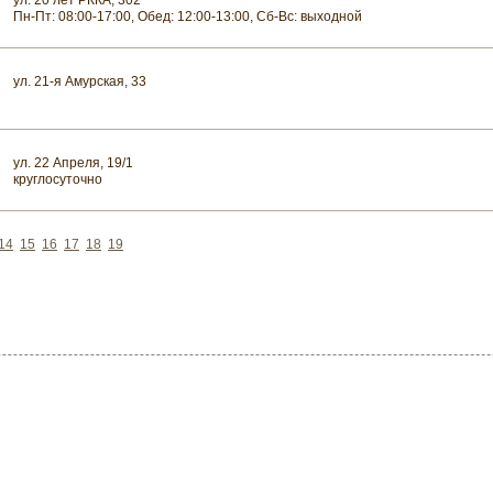
ул. 20 лет РККА, 302
Пн-Пт: 08:00-17:00, Обед: 12:00-13:00, Сб-Вс: выходной
ул. 21-я Амурская, 33
ул. 22 Апреля, 19/1
круглосуточно
14
15
16
17
18
19