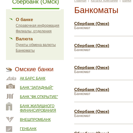
Сбербанк (Омск)
Главная
|
Каталог компаний
|
Банки
Банкоматы
О банке
Сбербанк (Омск)
Справочная информация
Банкомат
Филиалы, отделения
Валюта
Пункты обмена валюты
Сбербанк (Омск)
Банкомат
Банкоматы
Сбербанк (Омск)
Омские банки
Банкомат
АК БАРС БАНК
БАНК "ЗАПАДНЫЙ"
Сбербанк (Омск)
Банкомат
БАНК "ФК ОТКРЫТИЕ"
БАНК ЖИЛИЩНОГО
ФИНАНСИРОВАНИЯ
Сбербанк (Омск)
Банкомат
ВНЕШПРОМБАНК
ГЕНБАНК