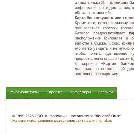
из них только 39 –
филиалы ба
информация о каждом из них е
«Каталог компаний».
Карта банков-участников прое
Кроме того, потенциальному ил
пользоваться картами город
Каталог предусматривает
ка
расположение филиалов и о
валюты в Омске. Офис,
филиа
его легко увидеть и не нужно 
чтобы понять, где именно 
предоставлены справочником Д
В сервисе
«Карта» банко
данными, на сегодняшний ден
постоянно расширяться.
Рекламодателям
О проекте
Информеры
Сервисы
© 1999-2026 ООО "Информационное агентство "Деловой Омск"
Условия использования материалов сайта bank.Infomsk.ru