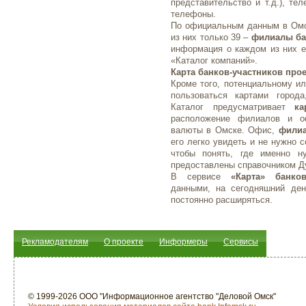
представительство и т.д.), те
телефоны.
По официальным данным в Омск
из них только 39 –
филиалы ба
информация о каждом из них е
«Каталог компаний».
Карта банков-участников прое
Кроме того, потенциальному ил
пользоваться картами город
Каталог предусматривает
ка
расположение филиалов и о
валюты в Омске. Офис,
филиа
его легко увидеть и не нужно 
чтобы понять, где именно 
предоставлены справочником Д
В сервисе
«Карта» банко
данными, на сегодняшний ден
постоянно расширяться.
Рекламодателям
О проекте
Информеры
Сервисы
© 1999-2026 ООО "Информационное агентство "Деловой Омск"