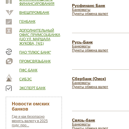
ФИНАНСИРОВАНИЯ
Русфинанс Банк
Банкоматы
ВНЕШПРОМБАНК
Пункты обмена валют
ГЕНБАНК
ДОПОЛНИТЕЛЬНЫЙ
ОФИС ПРИМСОЦБАНКА
(ЦО УЛ. МАРШАЛА
Русь-Банк
ЖУКОВА, 74/1)
Банкоматы
Пункты обмена валют
ПАО "ПЛЮС БАНК"
ПРОМСВЯЗЬБАНК
ПФС-БАНК
Сбербанк (Омск)
СИБЭС
Банкоматы
Пункты обмена валют
ЭКСПЕРТ БАНК
Новости омских
банков
Где и как безопасно
Связь-банк
менять валюту в 2025
Банкоматы
году: про...
Пункты обмена валют