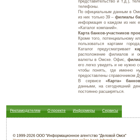
представительство и т.д.), те
телефоны.
По официальным данным в Омск
из них только 39 –
филиалы ба
информация о каждом из них е
«Каталог компаний».
Карта банков-участников прое
Кроме того, потенциальному ил
пользоваться картами город
Каталог предусматривает
ка
расположение филиалов и о
валюты в Омске. Офис,
филиа
его легко увидеть и не нужно 
чтобы понять, где именно 
предоставлены справочником Д
В сервисе
«Карта» банко
данными, на сегодняшний ден
постоянно расширяться.
Рекламодателям
О проекте
Информеры
Сервисы
© 1999-2026 ООО "Информационное агентство "Деловой Омск"