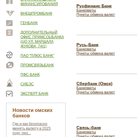
ФИНАНСИРОВАНИЯ
Русфинанс Банк
Банкоматы
ВНЕШПРОМБАНК
Пункты обмена валют
ГЕНБАНК
ДОПОЛНИТЕЛЬНЫЙ
ОФИС ПРИМСОЦБАНКА
(ЦО УЛ. МАРШАЛА
Русь-Банк
ЖУКОВА, 74/1)
Банкоматы
Пункты обмена валют
ПАО "ПЛЮС БАНК"
ПРОМСВЯЗЬБАНК
ПФС-БАНК
Сбербанк (Омск)
СИБЭС
Банкоматы
Пункты обмена валют
ЭКСПЕРТ БАНК
Новости омских
банков
Где и как безопасно
Связь-банк
менять валюту в 2025
Банкоматы
году: про...
Пункты обмена валют