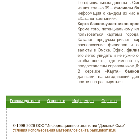
По официальным данным в Омск
из них только 39 –
филиалы ба
информация о каждом из них е
«Каталог компаний».
Карта банков-участников прое
Кроме того, потенциальному ил
пользоваться картами город
Каталог предусматривает
ка
расположение филиалов и о
валюты в Омске. Офис,
филиа
его легко увидеть и не нужно 
чтобы понять, где именно 
предоставлены справочником Д
В сервисе
«Карта» банко
данными, на сегодняшний ден
постоянно расширяться.
Рекламодателям
О проекте
Информеры
Сервисы
© 1999-2026 ООО "Информационное агентство "Деловой Омск"
Условия использования материалов сайта bank.Infomsk.ru