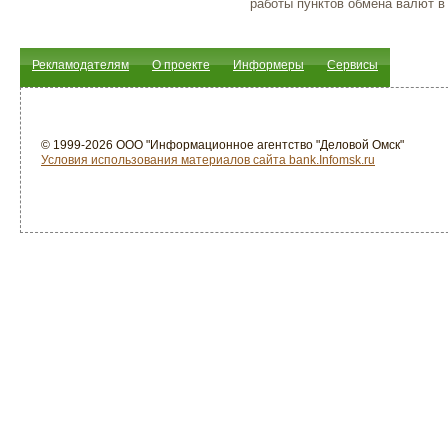
работы пунктов обмена валют в
Рекламодателям
О проекте
Информеры
Сервисы
© 1999-2026 ООО "Информационное агентство "Деловой Омск"
Условия использования материалов сайта bank.Infomsk.ru