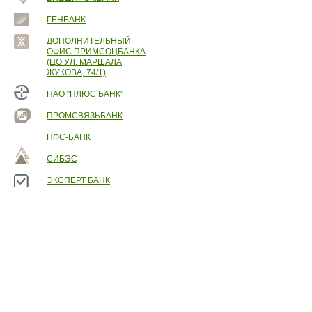
ГЕНБАНК
ДОПОЛНИТЕЛЬНЫЙ
ОФИС ПРИМСОЦБАНКА
(ЦО УЛ. МАРШАЛА
ЖУКОВА, 74/1)
ПАО "ПЛЮС БАНК"
ПРОМСВЯЗЬБАНК
ПФС-БАНК
СИБЭС
ЭКСПЕРТ БАНК