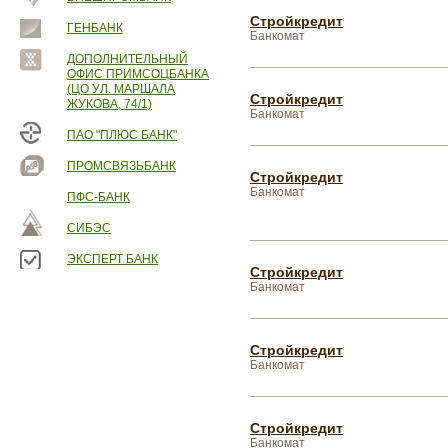
Стройкредит
ГЕНБАНК
Банкомат
ДОПОЛНИТЕЛЬНЫЙ
ОФИС ПРИМСОЦБАНКА
(ЦО УЛ. МАРШАЛА
Стройкредит
ЖУКОВА, 74/1)
Банкомат
ПАО "ПЛЮС БАНК"
ПРОМСВЯЗЬБАНК
Стройкредит
Банкомат
ПФС-БАНК
СИБЭС
ЭКСПЕРТ БАНК
Стройкредит
Банкомат
Стройкредит
Банкомат
Стройкредит
Банкомат