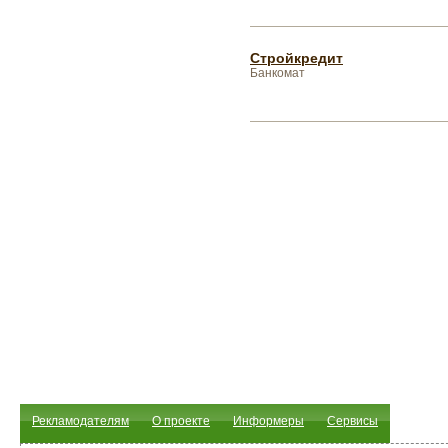
Стройкредит
Банкомат
Рекламодателям
О проекте
Информеры
Сервисы