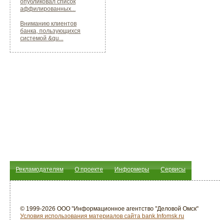
опубликовал список
аффилированных...
Вниманию клиентов
банка, пользующихся
системой &qu...
Рекламодателям
О проекте
Информеры
Сервисы
© 1999-2026 ООО "Информационное агентство "Деловой Омск"
Условия использования материалов сайта bank.Infomsk.ru