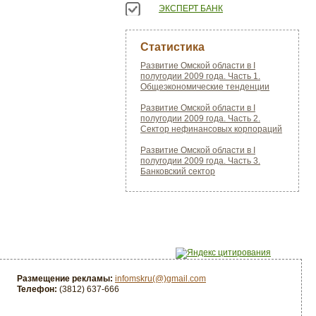
ЭКСПЕРТ БАНК
Статистика
Развитие Омской области в I
полугодии 2009 года. Часть 1.
Общеэкономические тенденции
Развитие Омской области в I
полугодии 2009 года. Часть 2.
Сектор нефинансовых корпораций
Развитие Омской области в I
полугодии 2009 года. Часть 3.
Банковский сектор
Размещение рекламы:
infomskru(@)gmail.com
Телефон:
(3812) 637-666