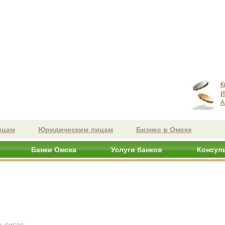
К
И
А
ицам
Юридическим лицам
Бизнес в Омске
Банки Омска
Услуги банков
Консул