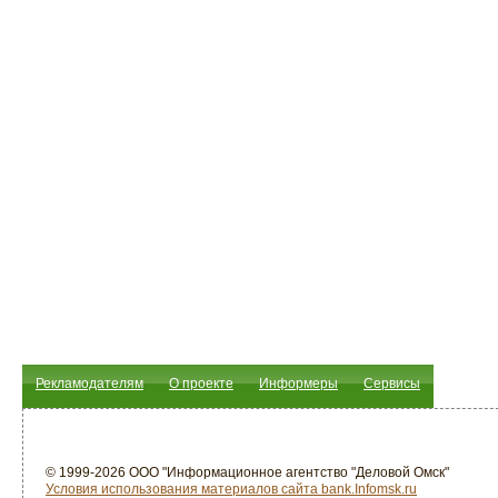
Рекламодателям
О проекте
Информеры
Сервисы
© 1999-2026 ООО "Информационное агентство "Деловой Омск"
Условия использования материалов сайта bank.Infomsk.ru