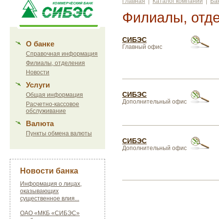
Главная
|
Каталог компаний
|
Ба
Филиалы, отд
СИБЭС
О банке
Главный офис
Справочная информация
Филиалы, отделения
Новости
Услуги
СИБЭС
Общая информация
Дополнительный офис
Расчетно-кассовое
обслуживание
Валюта
Пункты обмена валюты
СИБЭС
Дополнительный офис
Новости банка
Информация о лицах,
оказывающих
существенное влия...
ОАО «МКБ «СИБЭС»