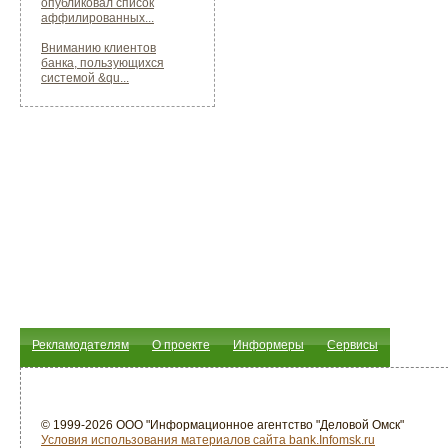
опубликовал список
аффилированных...
Вниманию клиентов
банка, пользующихся
системой &qu...
Рекламодателям
О проекте
Информеры
Сервисы
© 1999-2026 ООО "Информационное агентство "Деловой Омск"
Условия использования материалов сайта bank.Infomsk.ru