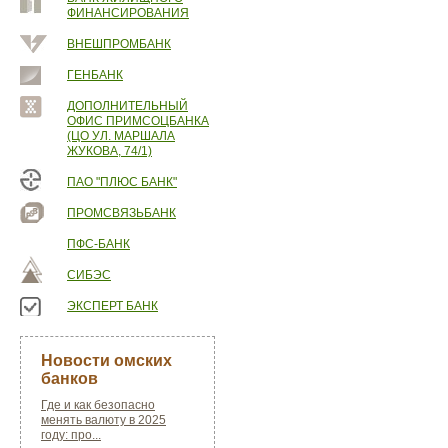
ФИНАНСИРОВАНИЯ
ВНЕШПРОМБАНК
ГЕНБАНК
ДОПОЛНИТЕЛЬНЫЙ
ОФИС ПРИМСОЦБАНКА
(ЦО УЛ. МАРШАЛА
ЖУКОВА, 74/1)
ПАО "ПЛЮС БАНК"
ПРОМСВЯЗЬБАНК
ПФС-БАНК
СИБЭС
ЭКСПЕРТ БАНК
Новости омских
банков
Где и как безопасно
менять валюту в 2025
году: про...