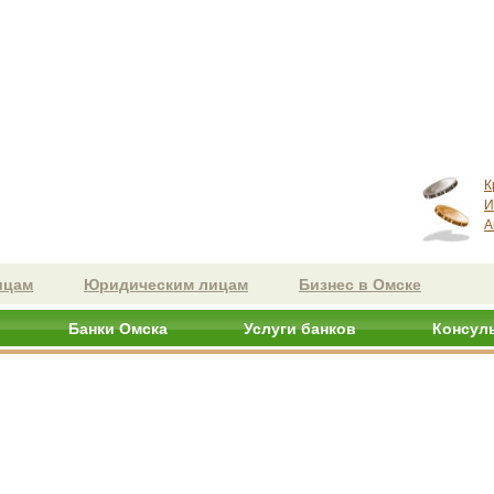
К
И
А
ицам
Юридическим лицам
Бизнес в Омске
Банки Омска
Услуги банков
Консул