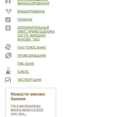
ФИНАНСИРОВАНИЯ
ВНЕШПРОМБАНК
ГЕНБАНК
ДОПОЛНИТЕЛЬНЫЙ
ОФИС ПРИМСОЦБАНКА
(ЦО УЛ. МАРШАЛА
ЖУКОВА, 74/1)
ПАО "ПЛЮС БАНК"
ПРОМСВЯЗЬБАНК
ПФС-БАНК
СИБЭС
ЭКСПЕРТ БАНК
Новости омских
банков
Где и как безопасно
менять валюту в 2025
году: про...