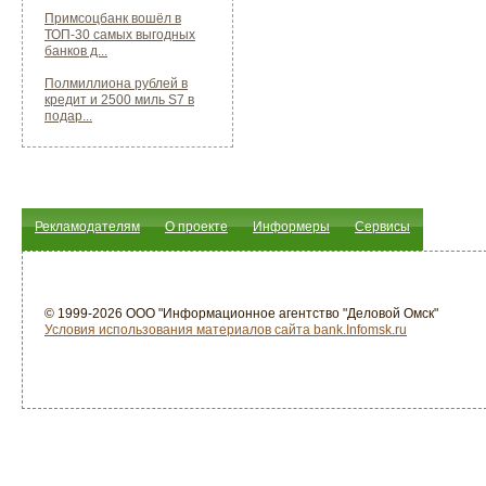
Примсоцбанк вошёл в
ТОП-30 самых выгодных
банков д...
Полмиллиона рублей в
кредит и 2500 миль S7 в
подар...
Рекламодателям
О проекте
Информеры
Сервисы
© 1999-2026 ООО "Информационное агентство "Деловой Омск"
Условия использования материалов сайта bank.Infomsk.ru