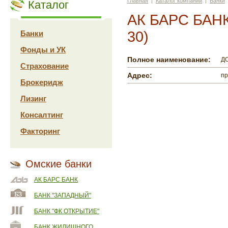
Главная
|
Каталог компаний
|
Банки
Каталог
АК БАРС БАНК 
30)
Банки
Фонды и УК
Полное наименование:
ДО
Страхование
Адрес:
пр
Брокеридж
Лизинг
Консалтинг
Факторинг
Омские банки
АК БАРС БАНК
БАНК "ЗАПАДНЫЙ"
БАНК "ФК ОТКРЫТИЕ"
БАНК ЖИЛИЩНОГО