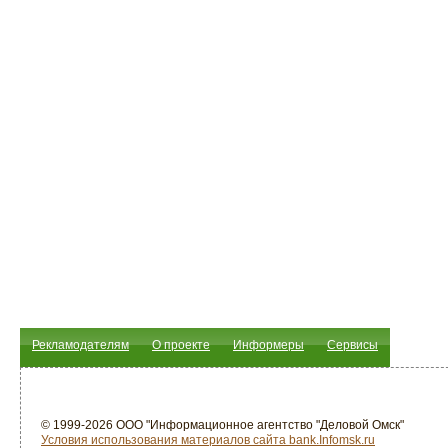
Рекламодателям
О проекте
Информеры
Сервисы
© 1999-2026 ООО "Информационное агентство "Деловой Омск"
Условия использования материалов сайта bank.Infomsk.ru