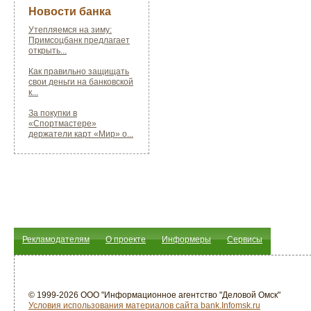
Новости банка
Утепляемся на зиму:
Примсоцбанк предлагает
открыть...
Как правильно защищать
свои деньги на банковской
к...
За покупки в
«Спортмастере»
держатели карт «Мир» о...
Рекламодателям
О проекте
Информеры
Сервисы
© 1999-2026 ООО "Информационное агентство "Деловой Омск"
Условия использования материалов сайта bank.Infomsk.ru