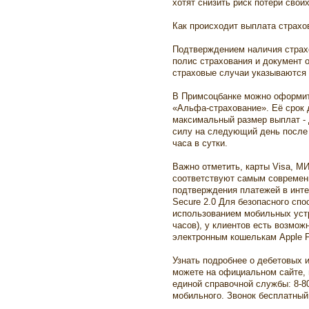
хотят снизить риск потери своих
Как происходит выплата страхо
Подтверждением наличия страх
полис страхования и документ о
страховые случаи указываются 
В Примсоцбанке можно оформить
«Альфа-страхование». Её срок 
максимальный размер выплат - 
силу на следующий день после 
часа в сутки.
Важно отметить, карты Visa, М
соответствуют самым современ
подтверждения платежей в инте
Secure 2.0 Для безопасного сп
использованием мобильных уст
часов), у клиентов есть возмож
электронным кошелькам Apple Pa
Узнать подробнее о дебетовых 
можете на официальном сайте, 
единой справочной службы: 8-80
мобильного. Звонок бесплатный