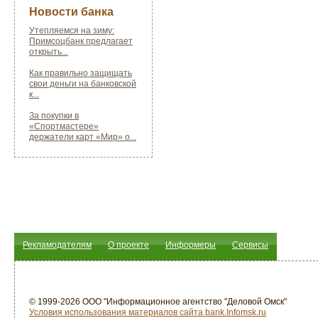
Новости банка
Утепляемся на зиму:
Примсоцбанк предлагает
открыть...
Как правильно защищать
свои деньги на банковской
к...
За покупки в
«Спортмастере»
держатели карт «Мир» о...
Рекламодателям
О проекте
Информеры
Сервисы
© 1999-2026 ООО "Информационное агентство "Деловой Омск"
Условия использования материалов сайта bank.Infomsk.ru