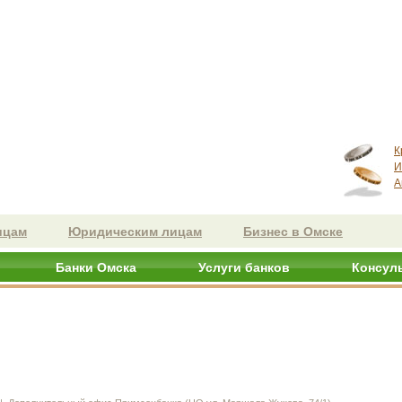
К
И
А
ицам
Юридическим лицам
Бизнес в Омске
Банки Омска
Услуги банков
Консул