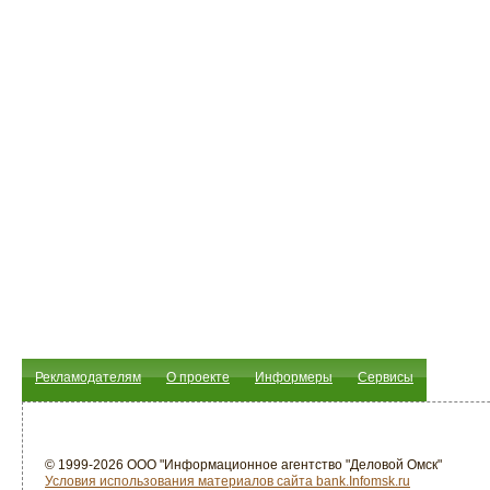
Рекламодателям
О проекте
Информеры
Сервисы
© 1999-2026 ООО "Информационное агентство "Деловой Омск"
Условия использования материалов сайта bank.Infomsk.ru