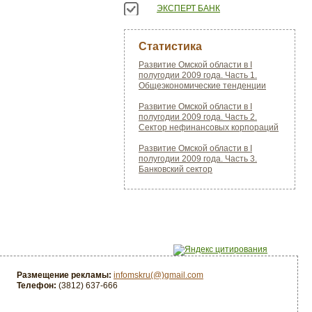
ЭКСПЕРТ БАНК
Статистика
Развитие Омской области в I
полугодии 2009 года. Часть 1.
Общеэкономические тенденции
Развитие Омской области в I
полугодии 2009 года. Часть 2.
Сектор нефинансовых корпораций
Развитие Омской области в I
полугодии 2009 года. Часть 3.
Банковский сектор
Размещение рекламы:
infomskru(@)gmail.com
Телефон:
(3812) 637-666