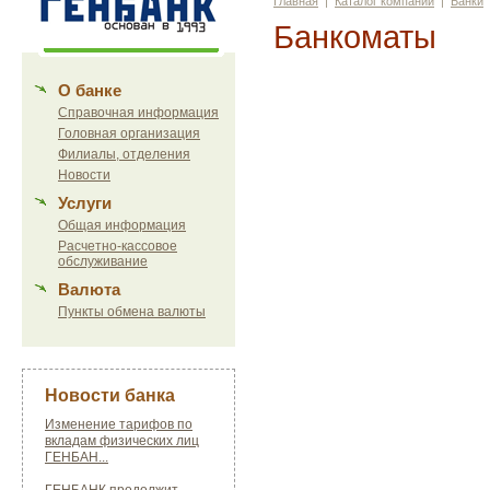
Главная
|
Каталог компаний
|
Банки
Банкоматы
О банке
Справочная информация
Головная организация
Филиалы, отделения
Новости
Услуги
Общая информация
Расчетно-кассовое
обслуживание
Валюта
Пункты обмена валюты
Новости банка
Изменение тарифов по
вкладам физических лиц
ГЕНБАН...