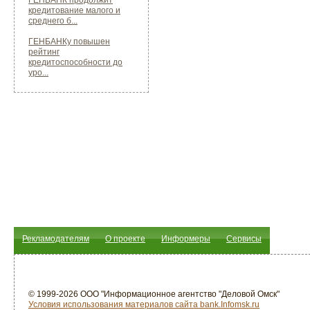
ГЕНБАНК продолжит
кредитование малого и
среднего б...
ГЕНБАНКу повышен
рейтинг
кредитоспособности до
уро...
Рекламодателям
О проекте
Информеры
Сервисы
© 1999-2026 ООО "Информационное агентство "Деловой Омск"
Условия использования материалов сайта bank.Infomsk.ru