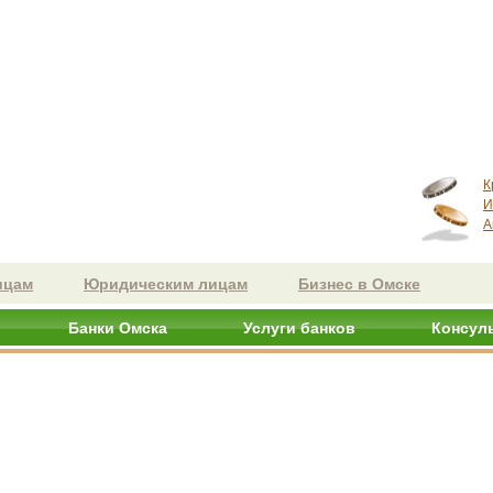
К
И
А
ицам
Юридическим лицам
Бизнес в Омске
Банки Омска
Услуги банков
Консул