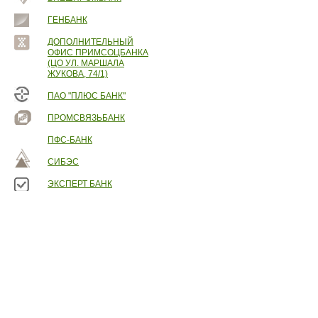
ГЕНБАНК
ДОПОЛНИТЕЛЬНЫЙ
ОФИС ПРИМСОЦБАНКА
(ЦО УЛ. МАРШАЛА
ЖУКОВА, 74/1)
ПАО "ПЛЮС БАНК"
ПРОМСВЯЗЬБАНК
ПФС-БАНК
СИБЭС
ЭКСПЕРТ БАНК