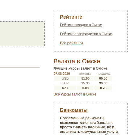
Рейтинги
Рейтинг вкладов в Омске
Рейтинг автокредитов в Омске
Все рейтинги
Валюта в Омске
Лучшие курсы валют в Омске
07.08.2026
покупка
продажа
USD
81.50
85.50
EUR
95.30
99.80
KZT
0.08
0.28
Все курсы валют в Омске
Банкоматы
Современные банкоматы
позволяют клиентам банков не
просто снимать наличные, но и
оплачивать коммунальные услуги,